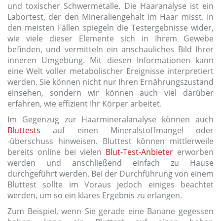
und toxischer Schwermetalle. Die Haaranalyse ist ein
Labortest, der den Mineraliengehalt im Haar misst. In
den meisten Fällen spiegeln die Testergebnisse wider,
wie viele dieser Elemente sich in Ihrem Gewebe
befinden, und vermitteln ein anschauliches Bild Ihrer
inneren Umgebung. Mit diesen Informationen kann
eine Welt voller metabolischer Ereignisse interpretiert
werden. Sie können nicht nur Ihren Ernährungszustand
einsehen, sondern wir können auch viel darüber
erfahren, wie effizient Ihr Körper arbeitet.
Im Gegenzug zur Haarmineralanalyse können auch
Bluttests
auf einen Mineralstoffmangel oder
-überschuss hinweisen. Bluttest können mittlerweile
bereits online bei vielen
Blut-Test-Anbieter
erworben
werden und anschließend einfach zu Hause
durchgeführt werden. Bei der Durchführung von einem
Bluttest sollte im Voraus jedoch einiges beachtet
werden, um so ein klares Ergebnis zu erlangen.
Zum Beispiel, wenn Sie gerade eine Banane gegessen