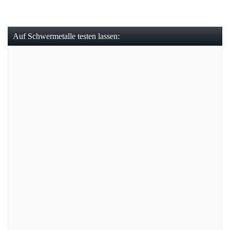
Auf Schwermetalle testen lassen: