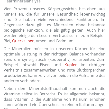
Haarmineralanalyse.
Vier Prozent unseres Körpergewichts bestehen aus
Mineralien, die für unsere Gesundheit lebenswichtig
sind. Sie haben viele verschiedene Funktionen. Im
Gegensatz dazu gibt es Mineralien ohne bekannte
biologische Funktion, die als giftig gelten. Auch hier
werden einige den Lesern vertraut sein – zum Beispiel:
Blei,
Quecksilber
, Arsen und Cadmium.
Die Mineralien müssen in unserem Körper für eine
optimale Leistung in der richtigen Balance vorhanden
sein, um synergistisch (kooperativ) zu arbeiten. Zum
Beispiel, obwohl Eisen und
Kupfer
im richtigen
Verhältnis zusammenwirken und rote Blutkörperchen
produzieren, kann zu viel von beiden die Aufnahme des
anderen verhindern.
Neben dem Mineralstoffhaushalt kommen auch die
Vitamine selbst in Betracht. Es ist allgemein bekannt,
dass Vitamin D die Aufnahme von Kalzium erhöhen
kann, während ein Überschuss zu einem Kaliummangel