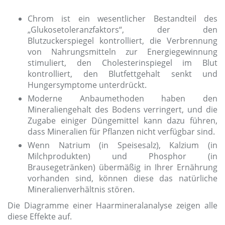
Chrom ist ein wesentlicher Bestandteil des
„Glukosetoleranzfaktors“, der den
Blutzuckerspiegel kontrolliert, die Verbrennung
von Nahrungsmitteln zur Energiegewinnung
stimuliert, den Cholesterinspiegel im Blut
kontrolliert, den Blutfettgehalt senkt und
Hungersymptome unterdrückt.
Moderne Anbaumethoden haben den
Mineraliengehalt des Bodens verringert, und die
Zugabe einiger Düngemittel kann dazu führen,
dass Mineralien für Pflanzen nicht verfügbar sind.
Wenn Natrium (in Speisesalz), Kalzium (in
Milchprodukten) und Phosphor (in
Brausegetränken) übermäßig in Ihrer Ernährung
vorhanden sind, können diese das natürliche
Mineralienverhältnis stören.
Die Diagramme einer Haarmineralanalyse zeigen alle
diese Effekte auf.