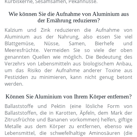
Kürbiskerne, Sesamsamen, Pekannüsse.
Wie können Sie die Aufnahme von Aluminium aus
der Ernährung reduzieren?
Kalzium und Zink reduzieren die Aufnahme von
Aluminium aus der Nahrung, also essen Sie viel
Blattgemüse, Nüsse, Samen, Bierhefe und
Meeresfrüchte. Vermeiden Sie so viele der oben
genannten Quellen wie möglich. Die Bedeutung des
Verzehrs von Lebensmitteln aus biologischem Anbau,
um das Risiko der Aufnahme anderer Toxine aus
Pestiziden zu minimieren, kann nicht genug betont
werden.
Können Sie Aluminium von Ihrem Körper entfernen?
Ballaststoffe und Pektin (eine lösliche Form von
Ballaststoffen, die in Karotten, Äpfeln, dem Mark der
Zitrusfrüchte und Bananen vorkommen) helfen, giftige
Metalle aus dem Körper zu entfernen, ebenso wie
Lebensmittel, die schwefelhaltige Aminosäuren (die