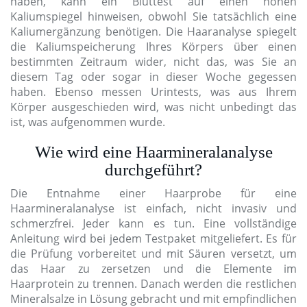
haben, kann ein Bluttest auf einen hohen
Kaliumspiegel hinweisen, obwohl Sie tatsächlich eine
Kaliumergänzung benötigen. Die Haaranalyse spiegelt
die Kaliumspeicherung Ihres Körpers über einen
bestimmten Zeitraum wider, nicht das, was Sie an
diesem Tag oder sogar in dieser Woche gegessen
haben. Ebenso messen Urintests, was aus Ihrem
Körper ausgeschieden wird, was nicht unbedingt das
ist, was aufgenommen wurde.
Wie wird eine Haarmineralanalyse
durchgeführt?
Die Entnahme einer Haarprobe für eine
Haarmineralanalyse ist einfach, nicht invasiv und
schmerzfrei. Jeder kann es tun. Eine vollständige
Anleitung wird bei jedem Testpaket mitgeliefert. Es für
die Prüfung vorbereitet und mit Säuren versetzt, um
das Haar zu zersetzen und die Elemente im
Haarprotein zu trennen. Danach werden die restlichen
Mineralsalze in Lösung gebracht und mit empfindlichen