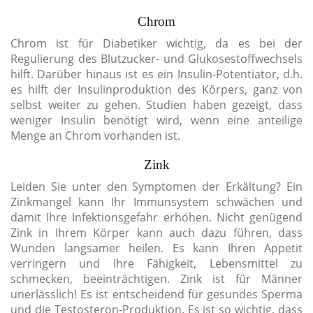
Chrom
Chrom ist für Diabetiker wichtig, da es bei der
Regulierung des Blutzucker- und Glukosestoffwechsels
hilft. Darüber hinaus ist es ein Insulin-Potentiator, d.h.
es hilft der Insulinproduktion des Körpers, ganz von
selbst weiter zu gehen. Studien haben gezeigt, dass
weniger Insulin benötigt wird, wenn eine anteilige
Menge an Chrom vorhanden ist.
Zink
Leiden Sie unter den Symptomen der Erkältung? Ein
Zinkmangel kann Ihr Immunsystem schwächen und
damit Ihre Infektionsgefahr erhöhen. Nicht genügend
Zink in Ihrem Körper kann auch dazu führen, dass
Wunden langsamer heilen. Es kann Ihren Appetit
verringern und Ihre Fähigkeit, Lebensmittel zu
schmecken, beeinträchtigen. Zink ist für Männer
unerlässlich! Es ist entscheidend für gesundes Sperma
und die Testosteron-Produktion. Es ist so wichtig, dass