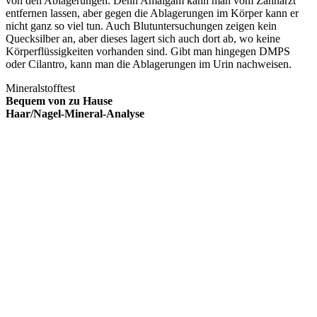
von den Ablagerungen. Denn Amalgam kann man vom Zahnarzt
entfernen lassen, aber gegen die Ablagerungen im Körper kann er
nicht ganz so viel tun. Auch Blutuntersuchungen zeigen kein
Quecksilber an, aber dieses lagert sich auch dort ab, wo keine
Körperflüssigkeiten vorhanden sind. Gibt man hingegen DMPS
oder Cilantro, kann man die Ablagerungen im Urin nachweisen.
Mineralstofftest
Bequem von zu Hause
Haar/Nagel-Mineral-Analyse