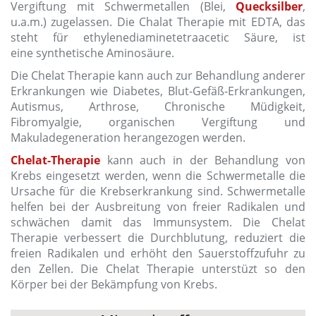
Vergiftung mit Schwermetallen (Blei,
Quecksilber
,
u.a.m.) zugelassen. Die Chalat Therapie mit EDTA, das
steht für ethylenediaminetetraacetic Säure, ist
eine synthetische Aminosäure.
Die Chelat Therapie kann auch zur Behandlung anderer
Erkrankungen wie Diabetes, Blut-Gefäß-Erkrankungen,
Autismus, Arthrose, Chronische Müdigkeit,
Fibromyalgie, organischen Vergiftung und
Makuladegeneration herangezogen werden.
Chelat-Therapie
kann auch in der Behandlung von
Krebs eingesetzt werden, wenn die Schwermetalle die
Ursache für die Krebserkrankung sind. Schwermetalle
helfen bei der Ausbreitung von freier Radikalen und
schwächen damit das Immunsystem. Die Chelat
Therapie verbessert die Durchblutung, reduziert die
freien Radikalen und erhöht den Sauerstoffzufuhr zu
den Zellen. Die Chelat Therapie unterstüzt so den
Körper bei der Bekämpfung von Krebs.