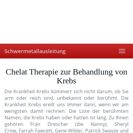
Skip
to
main
content
Schwermetallausleitung
Togg
navi
Chelat Therapie zur Behandlung von
Krebs
Die Krankheit Krebs kümmert sich nicht darum, ob Sie
arm oder reich sind, unbekannt oder berühmt. Die
Krankheit Krebs ereilt uns immer dann, wenn wir am
wenigsten damit rechnen. Die Liste der berühmten
Namen, die Krebs haben oder hatten ist lang. Zu Ihnen
gehören Fran Drescher (die Nanny), Sheryl
Crow, Farrah Fawcett, Gene Wilder, Patrick Swayze und