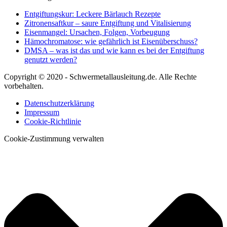
Entgiftungskur: Leckere Bärlauch Rezepte
Zitronensaftkur – saure Entgiftung und Vitalisierung
Eisenmangel: Ursachen, Folgen, Vorbeugung
Hämochromatose: wie gefährlich ist Eisenüberschuss?
DMSA – was ist das und wie kann es bei der Entgiftung
genutzt werden?
Copyright © 2020 - Schwermetallausleitung.de. Alle Rechte
vorbehalten.
Datenschutzerklärung
Impressum
Cookie-Richtlinie
Cookie-Zustimmung verwalten