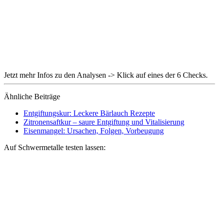
Jetzt mehr Infos zu den Analysen -> Klick auf eines der 6 Checks.
Ähnliche Beiträge
Entgiftungskur: Leckere Bärlauch Rezepte
Zitronensaftkur – saure Entgiftung und Vitalisierung
Eisenmangel: Ursachen, Folgen, Vorbeugung
Auf Schwermetalle testen lassen: