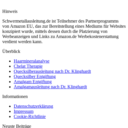
Hinweis
Schwermetallausleitung.de ist Teilnehmer des Partnerprogramms
von Amazon EU, das zur Bereitstellung eines Mediums für Websites
konzipiert wurde, mittels dessen durch die Platzierung von
Werbeanzeigen und Links zu Amazon.de Werbekostenerstattung
verdient werden kann.
Überblick
Haarmineralanalyse
Chelat Therapie
Quecksilberausleitung nach Dr. Klinghardt
Quecksilber Entgiftung
Amalgam Entgiftung
Amalgamausleitung nach Dr. Klinghardt
Informationen
Datenschutzerklärung
Impressum
Cookie-Richtlinie
Neuste Beiträge