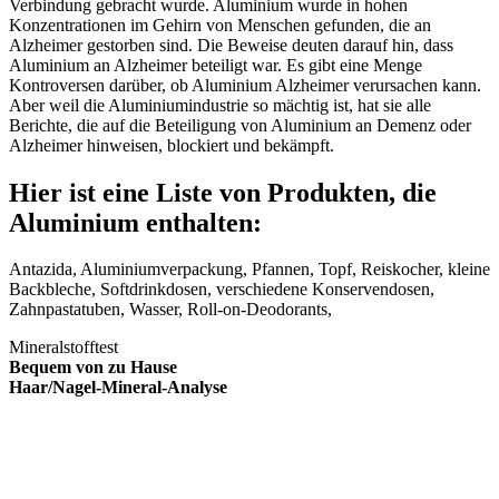
Verbindung gebracht wurde. Aluminium wurde in hohen
Konzentrationen im Gehirn von Menschen gefunden, die an
Alzheimer gestorben sind. Die Beweise deuten darauf hin, dass
Aluminium an Alzheimer beteiligt war. Es gibt eine Menge
Kontroversen darüber, ob Aluminium Alzheimer verursachen kann.
Aber weil die Aluminiumindustrie so mächtig ist, hat sie alle
Berichte, die auf die Beteiligung von Aluminium an Demenz oder
Alzheimer hinweisen, blockiert und bekämpft.
Hier ist eine Liste von Produkten, die
Aluminium enthalten:
Antazida, Aluminiumverpackung, Pfannen, Topf, Reiskocher, kleine
Backbleche, Softdrinkdosen, verschiedene Konservendosen,
Zahnpastatuben, Wasser, Roll-on-Deodorants,
Mineralstofftest
Bequem von zu Hause
Haar/Nagel-Mineral-Analyse